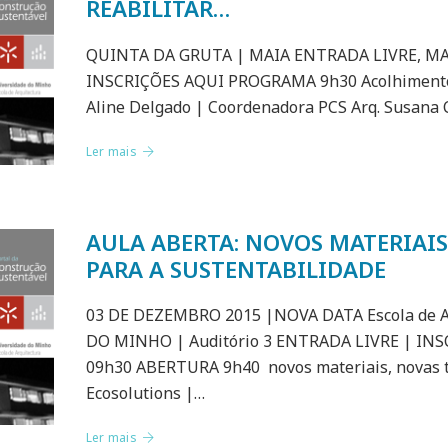
REABILITAR…
QUINTA DA GRUTA | MAIA ENTRADA LIVRE, M
INSCRIÇÕES AQUI PROGRAMA 9h30 Acolhimento 
Aline Delgado | Coordenadora PCS Arq. Susana
Ler mais
AULA ABERTA: NOVOS MATERIAI
PARA A SUSTENTABILIDADE
03 DE DEZEMBRO 2015 |NOVA DATA Escola de A
DO MINHO | Auditório 3 ENTRADA LIVRE | IN
09h30 ABERTURA 9h40 novos materiais, novas 
Ecosolutions |…
Ler mais