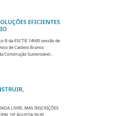
SOLUÇÕES EFICIENTES
AIO
o B da ESCTB 14h00 sessão de
cnico de Castelo Branco
 da Construção Sustentável…
NSTRUIR,
ADA LIVRE, MAS INSCRIÇÕES
IPAL DE ÁGUEDA 9h30