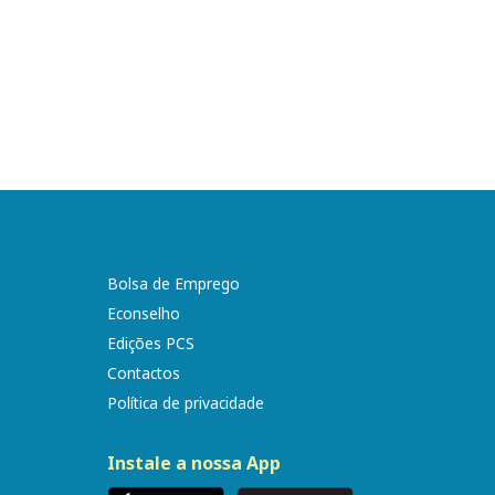
Bolsa de Emprego
Econselho
Edições PCS
Contactos
Política de privacidade
Instale a nossa App