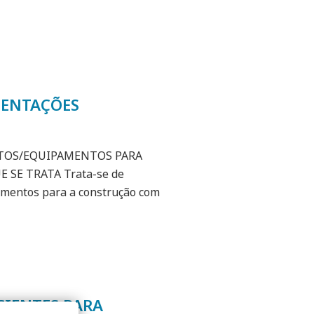
ESENTAÇÕES
UTOS/EQUIPAMENTOS PARA
SE TRATA Trata-se de
amentos para a construção com
CIENTES PARA