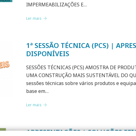
IMPERMEABILIZAÇÕES E…
Ler mais
1ª SESSÃO TÉCNICA (PCS) | APR
DISPONÍVEIS
SESSÕES TÉCNICAS (PCS) AMOSTRA DE PROD
UMA CONSTRUÇÃO MAIS SUSTENTÁVEL DO QUE 
sessões técnicas sobre vários produtos e equip
base em…
Ler mais
APRESENTAÇÕES | SOLUÇÕES EFI