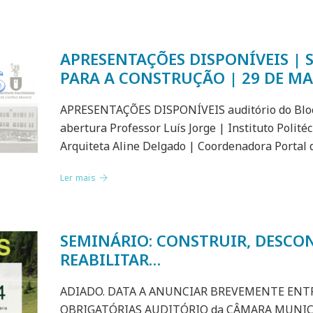
APRESENTAÇÕES DISPONÍVEIS | 
PARA A CONSTRUÇÃO | 29 DE M
APRESENTAÇÕES DISPONÍVEIS auditório do Bloc
abertura Professor Luís Jorge | Instituto Polité
Arquiteta Aline Delgado | Coordenadora Portal
Ler mais
SEMINÁRIO: CONSTRUIR, DESCO
REABILITAR…
ADIADO. DATA A ANUNCIAR BREVEMENTE ENTR
OBRIGATÓRIAS AUDITÓRIO da CÂMARA MUNIC