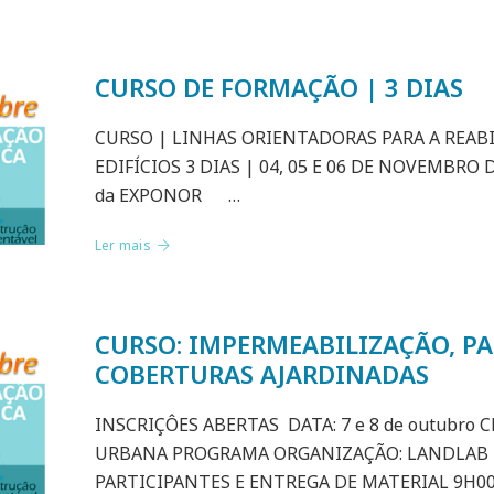
CURSO DE FORMAÇÃO | 3 DIAS
CURSO | LINHAS ORIENTADORAS PARA A REAB
EDIFÍCIOS 3 DIAS | 04, 05 E 06 DE NOVEMBRO D
da EXPONOR …
Ler mais
CURSO: IMPERMEABILIZAÇÃO, PA
COBERTURAS AJARDINADAS
INSCRIÇÔES ABERTAS DATA: 7 e 8 de outubr
URBANA PROGRAMA ORGANIZAÇÃO: LANDLAB 1
PARTICIPANTES E ENTREGA DE MATERIAL 9H0