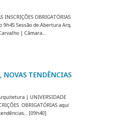
AS INSCRIÇÕES OBRIGATÓRIAS
9h45 Sessão de Abertura Arq.
 Carvalho | Câmara…
S, NOVAS TENDÊNCIAS
rquitetura | UNIVERSIDADE
SCRIÇÕES OBRIGATÓRIAS aqui
tendências… [09h40]