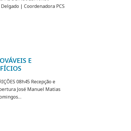
e Delgado | Coordenadora PCS
OVÁVEIS E
FÍCIOS
RIÇÕES 08h45 Recepção e
abertura José Manuel Matias
 Domingos…