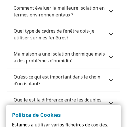
Comment évaluer la meilleure isolation en
termes environnementaux ?
Quel type de cadres de fenêtre dois-je
utiliser sur mes fenêtres?
Ma maison a une isolation thermique mais
a des problèmes d’humidité
Qu’est-ce qui est important dans le choix
d’un isolant?
Quelle est la différence entre les doubles
parois et les parois simples ?
Política de Cookies
Pourquoi devrais-je isoler ma maison?
Estamos a utilizar vários ficheiros de cookies.