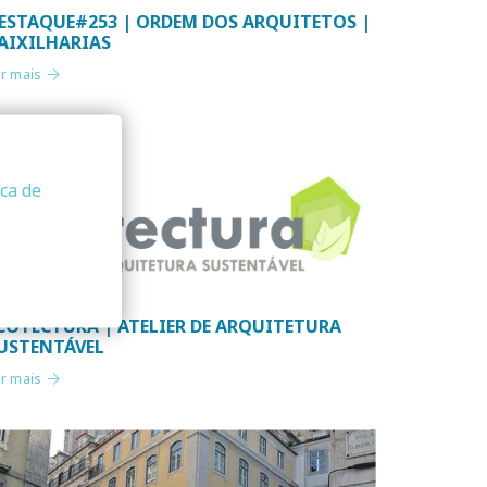
ESTAQUE#253 | ORDEM DOS ARQUITETOS |
AIXILHARIAS
er mais
ica de
COTECTURA | ATELIER DE ARQUITETURA
USTENTÁVEL
er mais