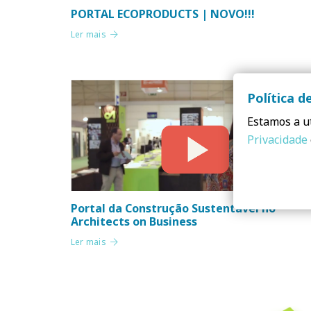
PORTAL ECOPRODUCTS | NOVO!!!
Ler mais
Política d
Estamos a ut
Privacidade
Portal da Construção Sustentável no
Architects on Business
Ler mais