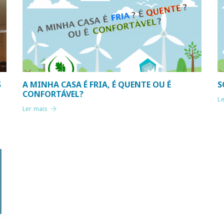
S
A MINHA CASA É FRIA, É QUENTE OU É
S
CONFORTÁVEL?
L
Ler mais