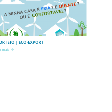
ORTEIO | ECO-EXPORT
er mais