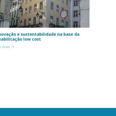
novação e sustentabilidade na base da
eabilitação low cost
er mais