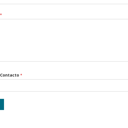
*
 Contacto
*