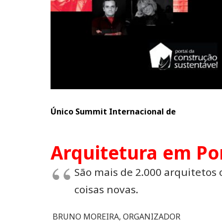
Único Summit Internacional de
Arquitetura em Po
São mais de 2.000 arquitetos
coisas novas.
BRUNO MOREIRA,
ORGANIZADOR