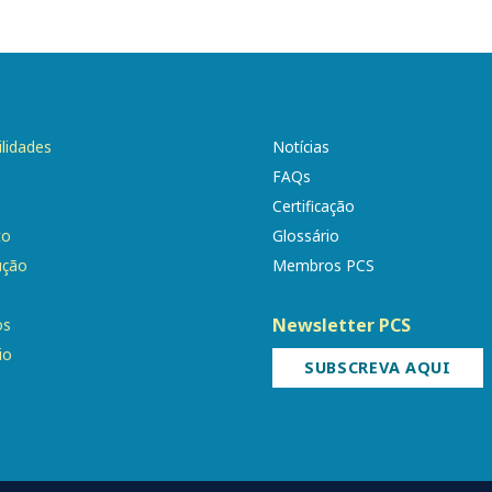
ilidades
Notícias
FAQs
Certificação
to
Glossário
ução
Membros PCS
Newsletter PCS
os
io
SUBSCREVA AQUI