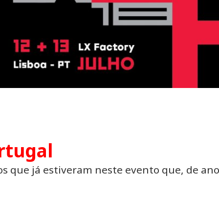
rtugal
 os que já estiveram neste evento que, de an