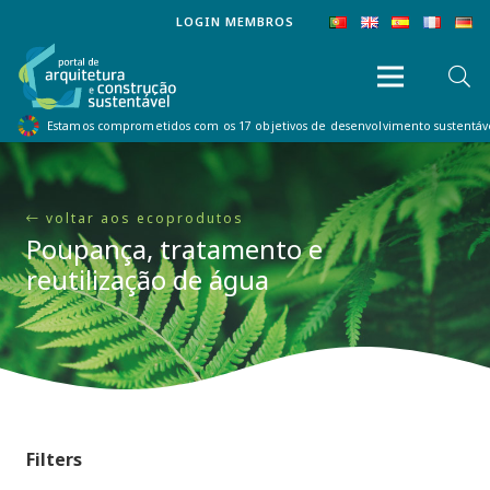
LOGIN MEMBROS
Estamos comprometidos com os 17 objetivos de desenvolvimento sustentá
voltar aos ecoprodutos
Poupança, tratamento e
reutilização de água
Filters