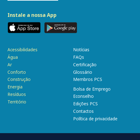
Instale a nossa App
Acessibilidades
Notícias
Água
FAQs
Ar
Certificação
Conforto
Glossário
Construção
Membros PCS
Energia
Bolsa de Emprego
Resíduos
Econselho
Território
Edições PCS
Contactos
Política de privacidade