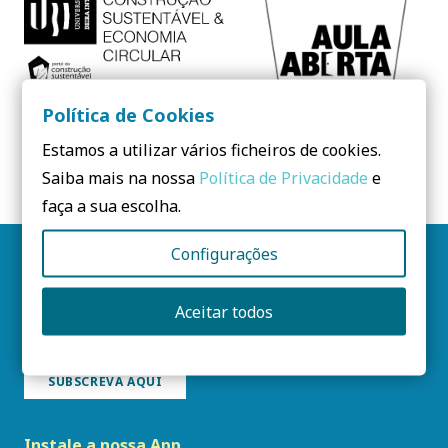
Política de Cookies
AULA ABERTA | CONSTRUÇÃO & ECONOMIA
Estamos a utilizar vários ficheiros de cookies.
CIRCULAR
Saiba mais na nossa
Política de Privacidade
e
faça a sua escolha.
Configurações
Siga-nos
Aceitar todos
Newsletter PCS
SUBSCREVA AQUI
Instale a nossa App