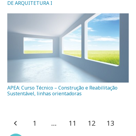
DE ARQUITETURA I
APEA: Curso Técnico – Construção e Reabilitação
Sustentável, linhas orientadoras
1
…
11
12
13