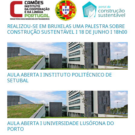
REALIZOU-SE EM BRUXELAS UMA PALESTRA SOBRE
CONSTRUÇÃO SUSTENTÁVEL I 18 DE JUNHO I 18h00
AULA ABERTA I INSTITUTO POLITÉCNICO DE
SETUBAL
AULA ABERTA I UNIVERSIDADE LUSÓFONA DO
PORTO