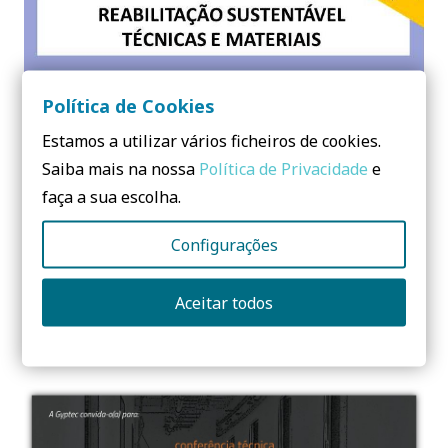
Política de Cookies
APRESENTAÇÕES AULA ABERTA I IPS 15.12.2014 I JÁ
DISPONÍVEIS
Estamos a utilizar vários ficheiros de cookies.
Saiba mais na nossa
Política de Privacidade
e
faça a sua escolha.
Configurações
Aceitar todos
Curso IMPERMEABILIZAÇÃO, PAREDES VERDES e
COBERTURAS AJARDINADAS