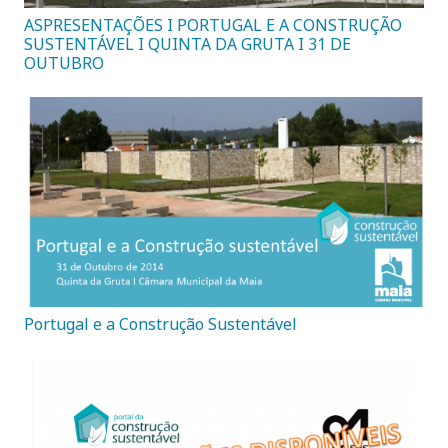
ASPRESENTAÇÕES I PORTUGAL E A CONSTRUÇÃO
SUSTENTÁVEL I QUINTA DA GRUTA I 31 DE
OUTUBRO
Portugal e a Construção Sustentável