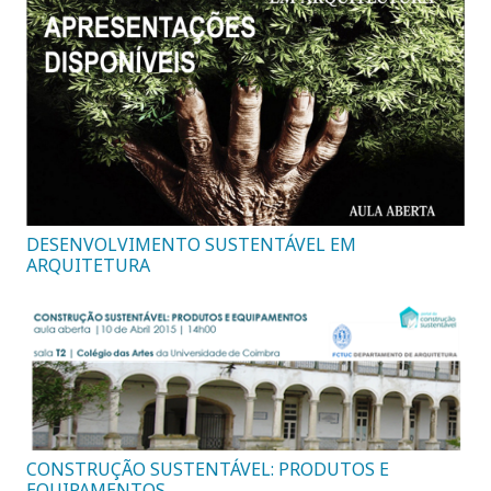
DESENVOLVIMENTO SUSTENTÁVEL EM
ARQUITETURA
CONSTRUÇÃO SUSTENTÁVEL: PRODUTOS E
EQUIPAMENTOS