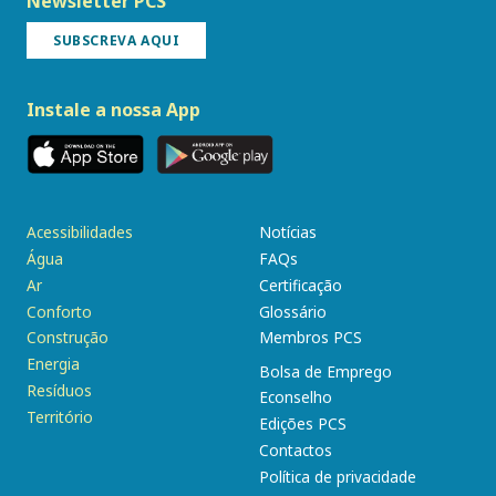
Newsletter PCS
SUBSCREVA AQUI
Instale a nossa App
Acessibilidades
Notícias
Água
FAQs
Ar
Certificação
Conforto
Glossário
Construção
Membros PCS
Energia
Bolsa de Emprego
Resíduos
Econselho
Território
Edições PCS
Contactos
Política de privacidade