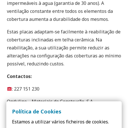
impermeáveis à agua (garantia de 30 anos). A
ventilação constante entre todos os elementos da
cobertura aumenta a durabilidade dos mesmos.
Estas placas adaptam-se facilmente à reabilitação de
coberturas inclinadas em telha cerâmica. Na
reabilitação, a sua utilização permite reduzir as
alterações na configuração das coberturas ao mínimo
possível, reduzindo custos.
Contactos:
: 227 151 230
Onduline – Materiais de Construção, S.A.
Política de Cookies
Rua das Lages, 524
Estamos a utilizar vários ficheiros de cookies.
4410-272 Vila Nova de Gaia