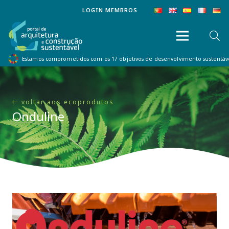
LOGIN MEMBROS
Estamos comprometidos com os 17 objetivos de desenvolvimento sustentá
voltar aos ecoprodutos
Onduline