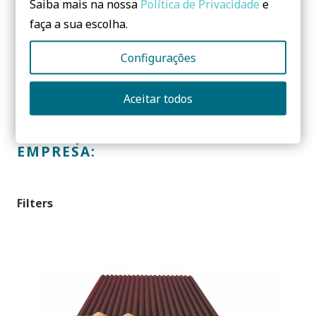
Saiba mais na nossa
Política de Privacidade
e
faça a sua escolha.
PORTUGAL
Configurações
Aceitar todos
CONHEÇA OS ECOPRODUTOS DESTA
EMPRESA:
Filters