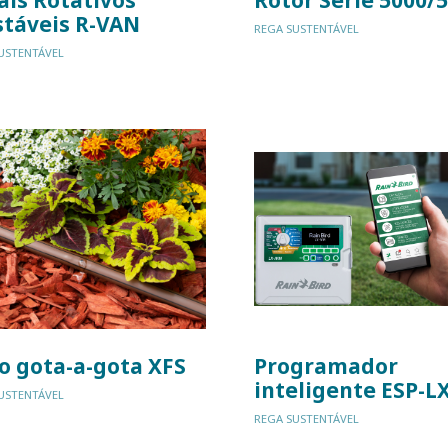
stáveis R-VAN
REGA SUSTENTÁVEL
USTENTÁVEL
o gota-a-gota XFS
Programador
inteligente ESP-L
USTENTÁVEL
REGA SUSTENTÁVEL