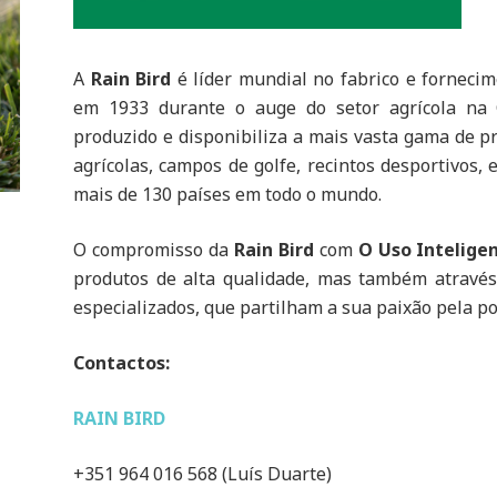
A
Rain Bird
é líder mundial no fabrico e fornecim
em 1933 durante o auge do setor agrícola na C
produzido e disponibiliza a mais vasta gama de p
agrícolas, campos de golfe, recintos desportivos
mais de 130 países em todo o mundo.
O compromisso da
Rain Bird
com
O Uso Intelig
produtos de alta qualidade, mas também através
especializados, que partilham a sua paixão pela p
Contactos:
RAIN BIRD
+351 964 016 568 (Luís Duarte)