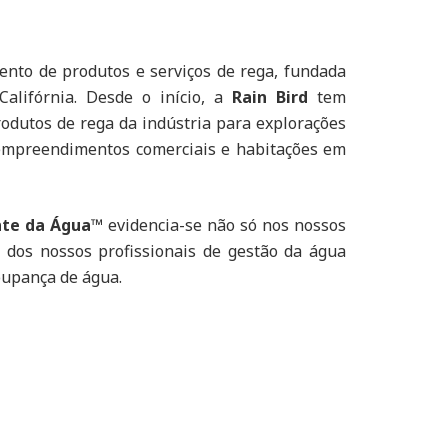
ento de produtos e serviços de rega, fundada
alifórnia. Desde o início, a
Rain Bird
tem
rodutos de rega da indústria para explorações
, empreendimentos comerciais e habitações em
ente da Água™
evidencia-se não só nos nossos
 dos nossos profissionais de gestão da água
oupança de água.