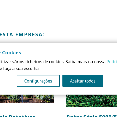
ESTA EMPRESA:
e Cookies
ilizar vários ficheiros de cookies. Saiba mais na nossa
Polít
e faça a sua escolha.
Configurações
Aceitar todos
ais Rotativos
Rotor Série 5000/