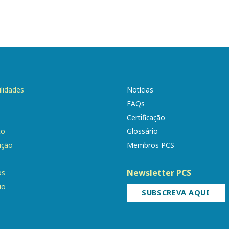
ilidades
Notícias
FAQs
Certificação
to
Glossário
ução
Membros PCS
Newsletter PCS
os
io
SUBSCREVA AQUI