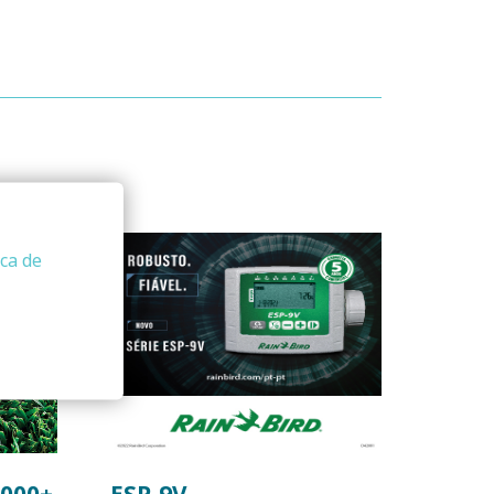
ica de
5000+
ESP-9V