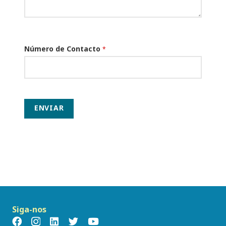
Número de Contacto
*
ENVIAR
Siga-nos