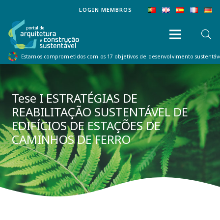
LOGIN MEMBROS
Estamos comprometidos com os 17 objetivos de desenvolvimento sustentá
Tese I ESTRATÉGIAS DE
REABILITAÇÃO SUSTENTÁVEL DE
EDIFÍCIOS DE ESTAÇÕES DE
CAMINHOS DE FERRO