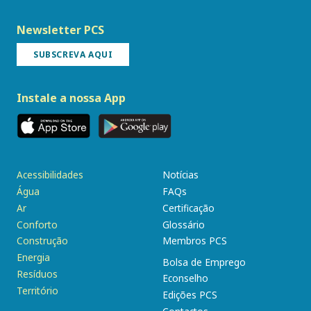
Newsletter PCS
SUBSCREVA AQUI
Instale a nossa App
Acessibilidades
Notícias
Água
FAQs
Ar
Certificação
Conforto
Glossário
Construção
Membros PCS
Energia
Bolsa de Emprego
Resíduos
Econselho
Território
Edições PCS