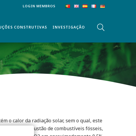
LOGIN MEMBROS
UÇÕES CONSTRUTIVAS
INVESTIGAÇÃO
m o calor da radiação solar, sem o qual, este
 de CO2 é a combustão de combustíveis fósseis,