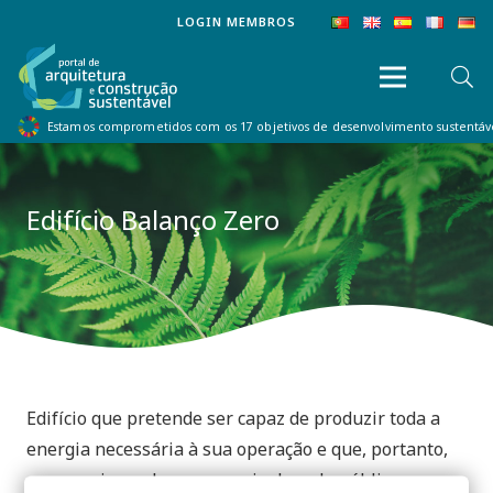
LOGIN MEMBROS
Estamos comprometidos com os 17 objetivos de desenvolvimento sustentá
Edifício Balanço Zero
Edifício que pretende ser capaz de produzir toda a
energia necessária à sua operação e que, portanto,
requereria nenhuma energia da rede pública.