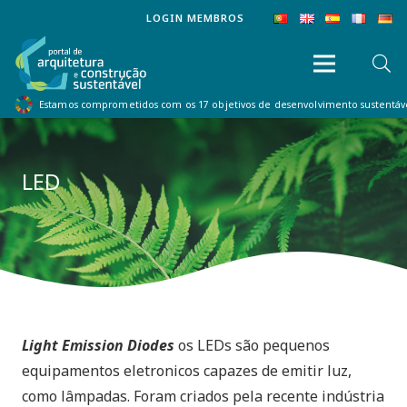
LOGIN MEMBROS
Estamos comprometidos com os 17 objetivos de desenvolvimento sustentá
LED
Light Emission Diodes
os LEDs são pequenos
equipamentos eletronicos capazes de emitir luz,
como lâmpadas. Foram criados pela recente indústria