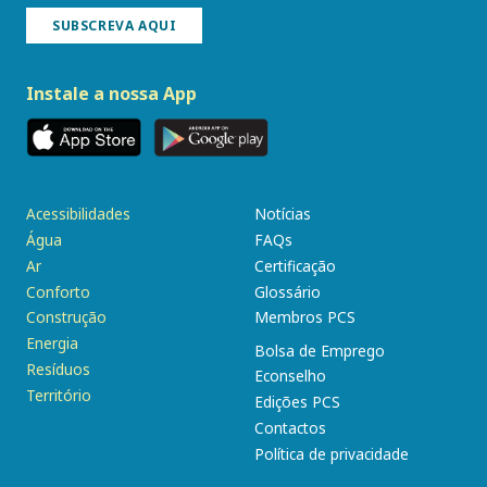
SUBSCREVA AQUI
Instale a nossa App
Acessibilidades
Notícias
Água
FAQs
Ar
Certificação
Conforto
Glossário
Construção
Membros PCS
Energia
Bolsa de Emprego
Resíduos
Econselho
Território
Edições PCS
Contactos
Política de privacidade