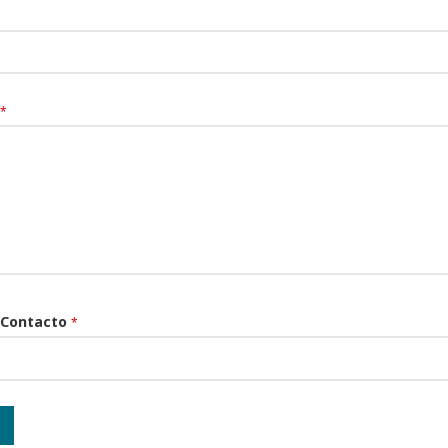
*
 Contacto
*