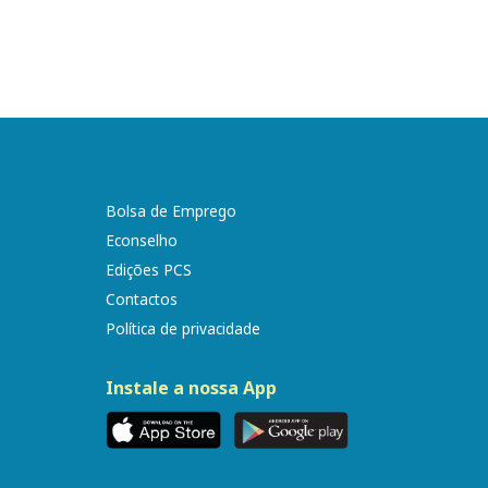
Bolsa de Emprego
Econselho
Edições PCS
Contactos
Política de privacidade
Instale a nossa App