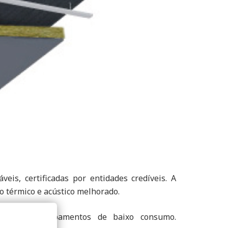
is, certificadas por entidades credíveis. A
o térmico e acústico melhorado.
 aceitem equipamentos de baixo consumo.