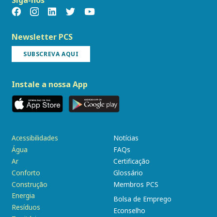
Siga-nos
Newsletter PCS
SUBSCREVA AQUI
Instale a nossa App
Acessibilidades
Notícias
Água
FAQs
Ar
Certificação
Conforto
Glossário
Construção
Membros PCS
Energia
Bolsa de Emprego
Resíduos
Econselho