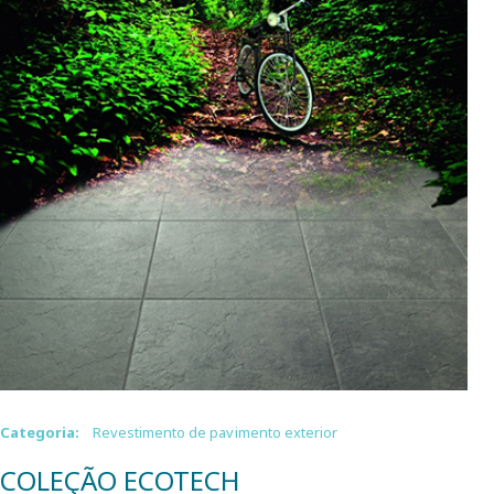
Categoria:
Revestimento de pavimento exterior
COLEÇÃO ECOTECH