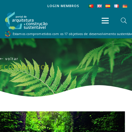
LOGIN MEMBROS
Estamos comprometidos com os 17 objetivos de desenvolvimento sustentá
voltar
ECOPRODUTOS