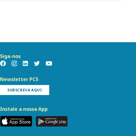
Siga-nos
Newsletter PCS
SUBSCREVA AQUI
Instale a nossa App