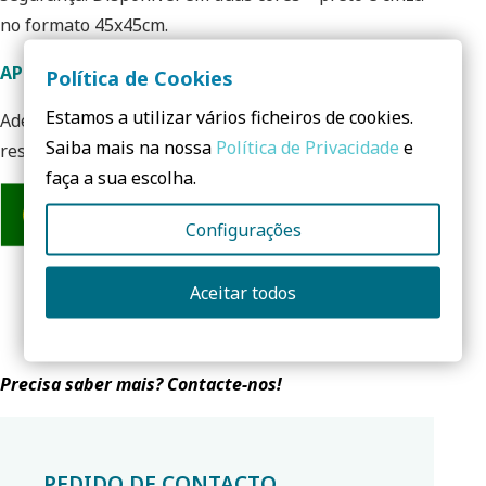
no formato 45x45cm.
APLICAÇÕES
Política de Cookies
Estamos a utilizar vários ficheiros de cookies.
Adequada para pavimento, em espaços exteriores,
Saiba mais na nossa
Política de Privacidade
e
residenciais ou públicos, e áreas de tráfego intenso.
faça a sua escolha.
Configurações
Aceitar todos
Precisa saber mais? Contacte-nos!
PEDIDO DE CONTACTO