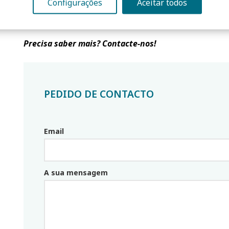
Configurações
Aceitar todos
Precisa saber mais? Contacte-nos!
PEDIDO DE CONTACTO
Email
Email_parceiro
A sua mensagem