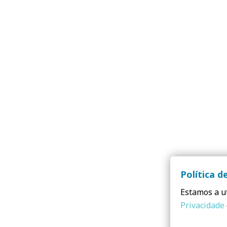
Política d
Estamos a ut
Privacidade