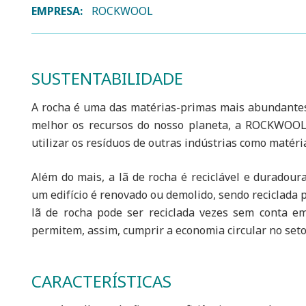
EMPRESA:
ROCKWOOL
SUSTENTABILIDADE
A rocha é uma das matérias-primas mais abundantes 
melhor os recursos do nosso planeta, a ROCKWOOL
utilizar os resíduos de outras indústrias como matéri
Além do mais, a lã de rocha é reciclável e duradou
um edifício é renovado ou demolido, sendo reciclada 
lã de rocha pode ser reciclada vezes sem conta e
permitem, assim, cumprir a economia circular no seto
CARACTERÍSTICAS