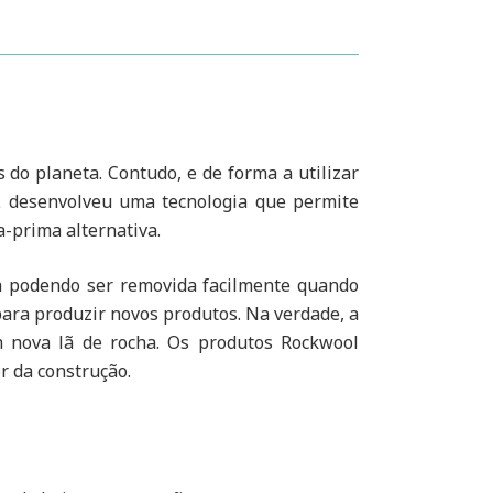
do planeta. Contudo, e de forma a utilizar
 desenvolveu uma tecnologia que permite
a-prima alternativa.
ra podendo ser removida facilmente quando
para produzir novos produtos. Na verdade, a
m nova lã de rocha. Os produtos Rockwool
r da construção.