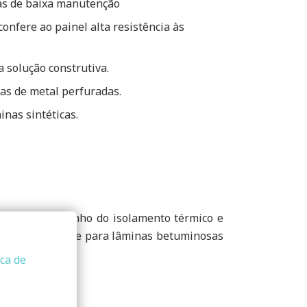
ras de baixa manutenção
onfere ao painel alta resistência às
 solução construtiva.
as de metal perfuradas.
nas sintéticas.
Elevado desempenho do isolamento térmico e
utenção. Suponte para lâminas betuminosas
ica de