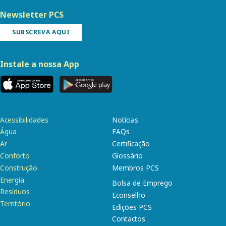
Newsletter PCS
SUBSCREVA AQUI
Instale a nossa App
Acessibilidades
Notícias
Água
FAQs
Ar
Certificação
Conforto
Glossário
Construção
Membros PCS
Energia
Bolsa de Emprego
Resíduos
Econselho
Território
Edições PCS
Contactos