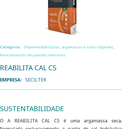
Categoria:
Impermeabilizações, argamassas e outros ligantes
,
Revestimentos de paredes interiores
REABILITA CAL CS
EMPRESA:
SECILTEK
SUSTENTABILIDADE
O A REABILITA CAL CS é uma argamassa seca,
formulada exclusivamente a partir de cal hidráulica