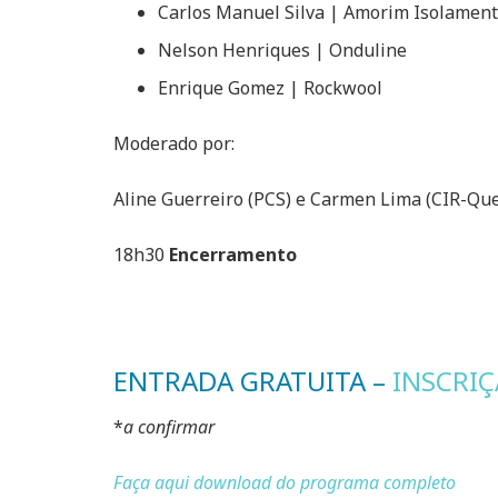
Carlos Manuel Silva | Amorim Isolamen
Nelson Henriques | Onduline
Enrique Gomez | Rockwool
Moderado por:
Aline Guerreiro (PCS) e Carmen Lima (CIR-Qu
18h30
Encerramento
ENTRADA GRATUITA –
INSCRIÇ
*
a confirmar
Faça aqui download do programa completo