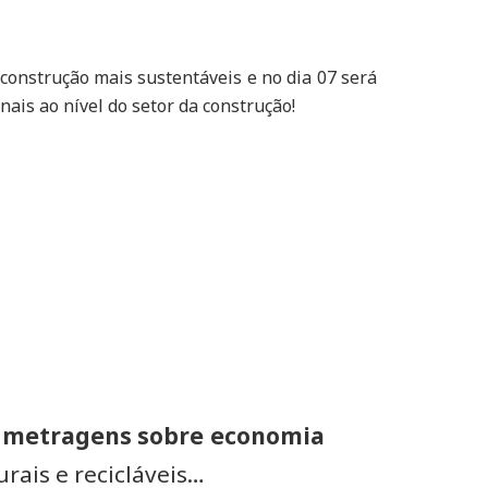
construção mais sustentáveis e no dia 07 será
ais ao nível do setor da construção!
 metragens sobre economia
rais e recicláveis…