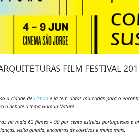
ARQUITETURAS FILM FESTIVAL 201
sso à cidade de
Lisboa
e já tem datas marcadas para o encontro.
ara o debate o tema Human Nature.
raz na mala 62 filmes – 90 por cento estreias portuguesas e a
ianças, visita guiada, encontros de coletivos e muito mais.