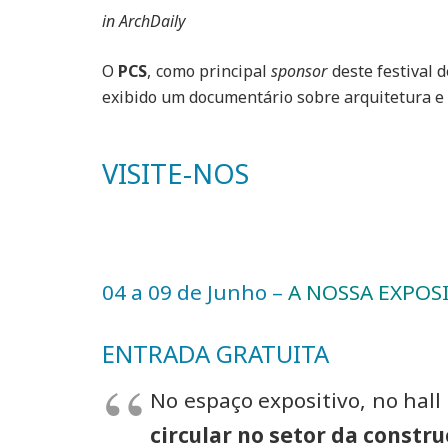
in ArchDaily
O
PCS
, como principal
sponsor
deste festival 
exibido um documentário sobre arquitetura e e
VISITE-NOS
04 a 09 de Junho –
A NOSSA EXPOS
ENTRADA GRATUITA
No espaço expositivo, no hall
circular no setor da constr