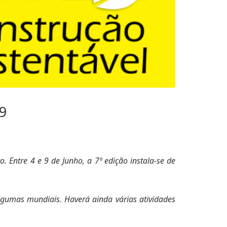
9
 Entre 4 e 9 de Junho, a 7ª edição instala-se de
lgumas mundiais. Haverá ainda várias atividades