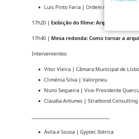
Luis Pinto Faria | Ordem dos Arquitetos
17h20 |
Exibição do filme: Arquitetura e Ec
17h40 |
Mesa redonda: Como tornar a arquit
Intervenientes:
Vítor Vieira | Câmara Municipal de Lisb
Climénia Silva | Valorpneu
Nuno Sequeira | Vice-Presidente Quer
Claudia Antunes | Stratbond Consulting
____________________________________
Ávila e Sousa | Gyptec Ibérica