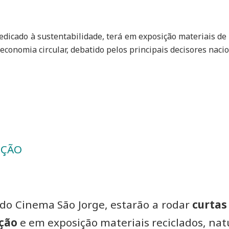
dedicado à sustentabilidade, terá em
exposição materiais de 
conomia circular, debatido pelos principais decisores nacion
IÇÃO
 do Cinema São Jorge, estarão a rodar
curtas
ução
e em exposição materiais reciclados, natu