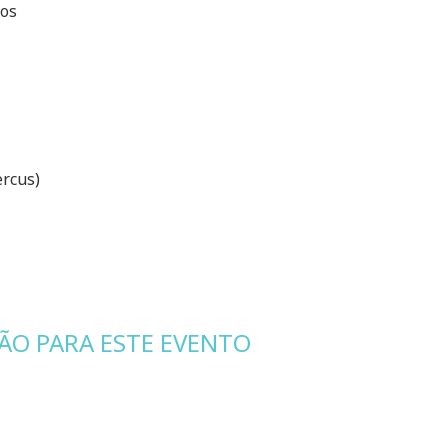
tos
ercus)
ÃO PARA ESTE EVENTO