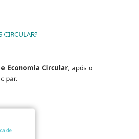
 CIRCULAR?
 e Economia Circular
, após o
cipar.
ica de