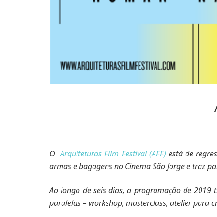
O
Arquiteturas Film Festival (AFF)
está de regre
armas e bagagens no Cinema São Jorge e traz p
Ao longo de seis dias, a programação de 2019 t
paralelas – workshop, masterclass, atelier para cr