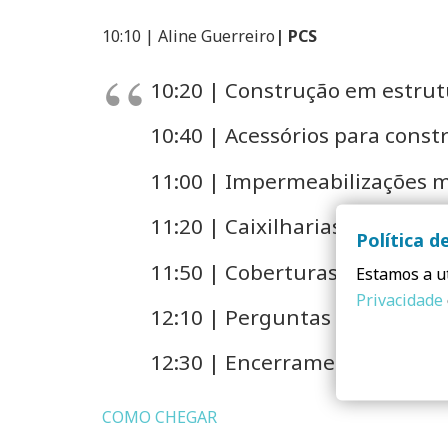
10:10 | Aline Guerreiro
| PCS
10:20 | Construção em estru
10:40 | Acessórios para cons
11:00 | Impermeabilizações m
11:20 | Caixilharias em alum
Política d
11:50 | Coberturas para a vi
Estamos a ut
Privacidade
12:10 | Perguntas & Resposta
12:30 | Encerramento
COMO CHEGAR