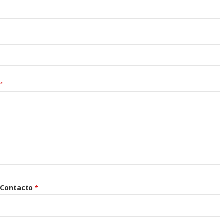
*
 Contacto
*