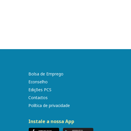
Bolsa de Emprego
Econselho
Edições PCS
Contactos
Política de privacidade
Instale a nossa App