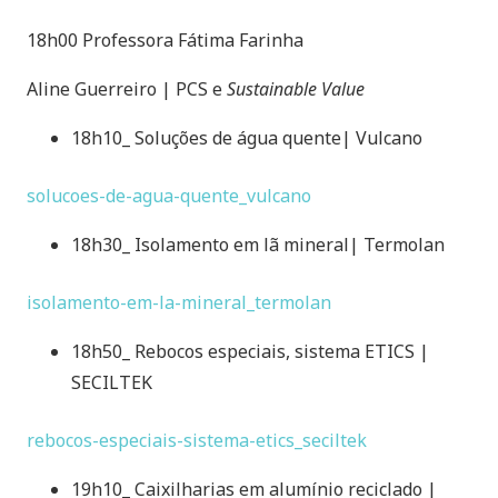
18h00 Professora Fátima Farinha
Aline Guerreiro | PCS e
Sustainable Value
18h10_ Soluções de água quente| Vulcano
solucoes-de-agua-quente_vulcano
18h30_ Isolamento em lã mineral| Termolan
isolamento-em-la-mineral_termolan
18h50_ Rebocos especiais, sistema ETICS |
SECILTEK
rebocos-especiais-sistema-etics_seciltek
19h10_ Caixilharias em alumínio reciclado |