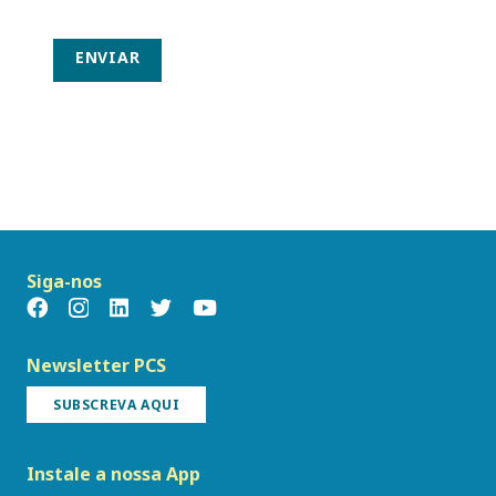
ENVIAR
Siga-nos
Newsletter PCS
SUBSCREVA AQUI
Instale a nossa App