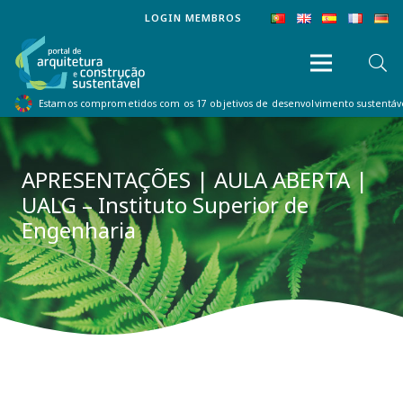
LOGIN MEMBROS
Estamos comprometidos com os 17 objetivos de desenvolvimento sustentá
APRESENTAÇÕES | AULA ABERTA |
UALG – Instituto Superior de
Engenharia