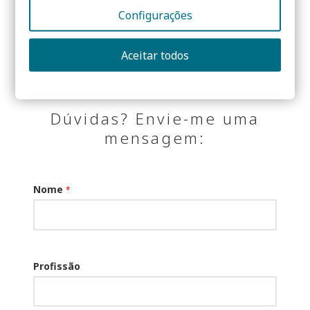
Configurações
Partilhar:
Aceitar todos
Dúvidas? Envie-me uma
mensagem:
Nome
*
Profissão