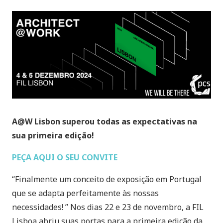
A@W Lisbon superou todas as expectativas na
sua primeira edição!
PEÇA AQUI O SEU CONVITE
“Finalmente um conceito de exposição em Portugal
que se adapta perfeitamente às nossas
necessidades! ” Nos dias 22 e 23 de novembro, a FIL
Lisboa abriu suas portas para a primeira edição da