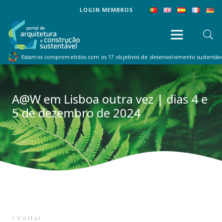
LOGIN MEMBROS
Estamos comprometidos com os 17 objetivos de desenvolvimento sustentá
A@W em Lisboa outra vez | dias 4 e
5 de dezembro de 2024
Voltar