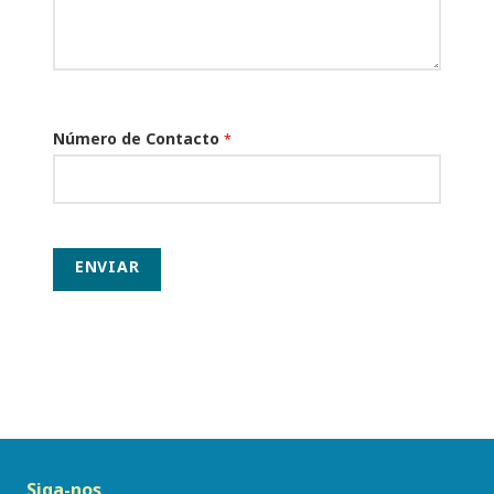
Número de Contacto
*
ENVIAR
Siga-nos