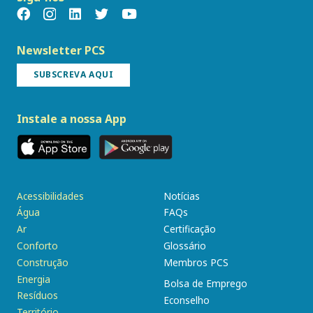
Newsletter PCS
SUBSCREVA AQUI
Instale a nossa App
Acessibilidades
Notícias
Água
FAQs
Ar
Certificação
Conforto
Glossário
Construção
Membros PCS
Energia
Bolsa de Emprego
Resíduos
Econselho
Território