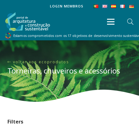
LOGIN MEMBROS
Estamos comprometidos com os 17 objetivos de desenvolvimento sustentá
voltar aos ecoprodutos
Torneiras, chuveiros e acessórios
Filters