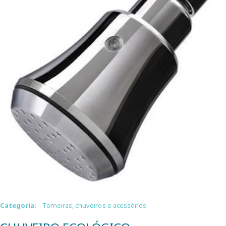
Categoria:
Torneiras, chuveiros e acessórios