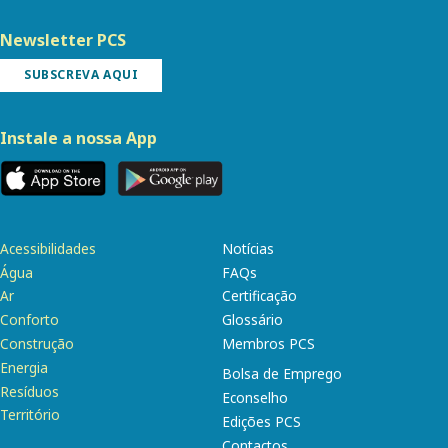
Newsletter PCS
SUBSCREVA AQUI
Instale a nossa App
Acessibilidades
Notícias
Água
FAQs
Ar
Certificação
Conforto
Glossário
Construção
Membros PCS
Energia
Bolsa de Emprego
Resíduos
Econselho
Território
Edições PCS
Contactos