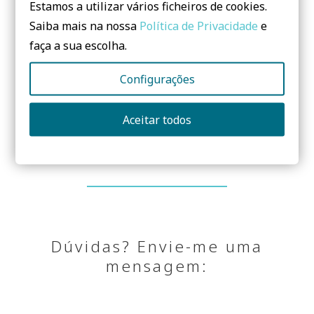
Estamos a utilizar vários ficheiros de cookies.
Saiba mais na nossa
Política de Privacidade
e
NEOTURF | COBERTURAS E PAREDES VERDES
faça a sua escolha.
19h45 debate / encerramento
Configurações
CARTAZ_FAUP
Aceitar todos
Partilhar:
Dúvidas? Envie-me uma
mensagem: