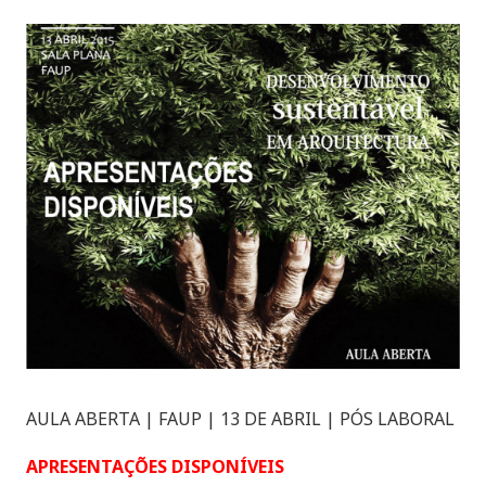
AULA ABERTA | FAUP | 13 DE ABRIL | PÓS LABORAL
APRESENTAÇÕES DISPONÍVEIS