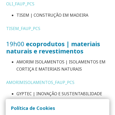
OLI_FAUP_PCS
TISEM | CONSTRUÇÃO EM MADEIRA
TISEM_FAUP_PCS
19h00
ecoprodutos | materiais
naturais e revestimentos
AMORIM ISOLAMENTOS | ISOLAMENTOS EM
CORTIÇA E MATERIAIS NATURAIS
AMORIMISOLAMENTOS_FAUP_PCS
GYPTEC | INOVAÇÂO E SUSTENTABILIDADE
NO GESSO LAMINADO
Política de Cookies
GYPTEC_FAUP_PCS