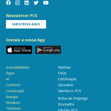
Newsletter PCS
SUBSCREVA AQUI
Instale a nossa App
Acessibilidades
Notícias
Água
FAQs
Ar
Certificação
Conforto
Glossário
Construção
Membros PCS
Energia
Bolsa de Emprego
Resíduos
Econselho
Território
Edições PCS