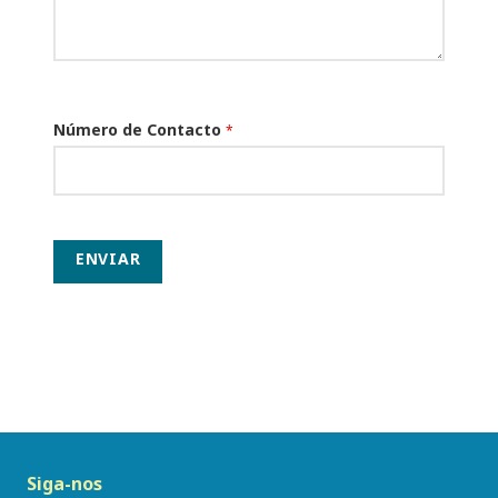
Número de Contacto
*
ENVIAR
Siga-nos