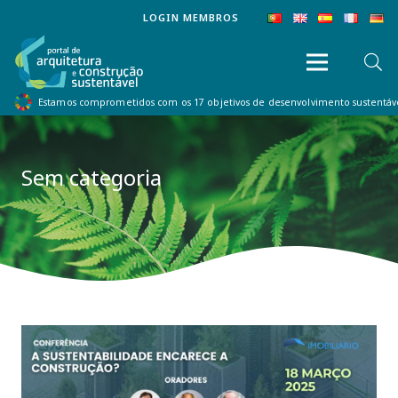
LOGIN MEMBROS
Estamos comprometidos com os 17 objetivos de desenvolvimento sustentá
Sem categoria