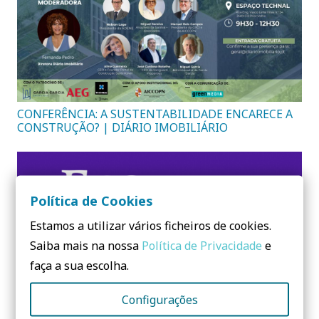
CONFERÊNCIA: A SUSTENTABILIDADE ENCARECE A
CONSTRUÇÃO? | DIÁRIO IMOBILIÁRIO
Política de Cookies
Estamos a utilizar vários ficheiros de cookies.
Saiba mais na nossa
Política de Privacidade
e
faça a sua escolha.
Configurações
Eco building fest’24 | Feira de construção