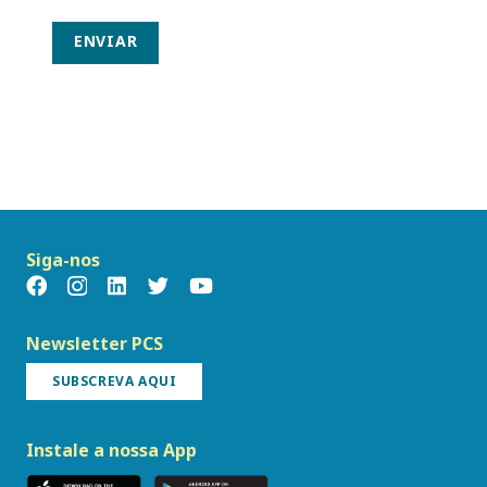
ENVIAR
Siga-nos
Newsletter PCS
SUBSCREVA AQUI
Instale a nossa App