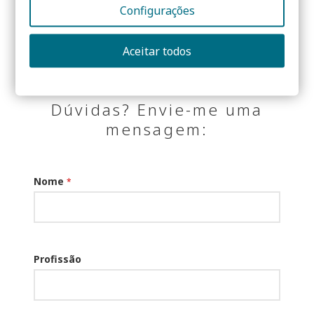
Partilhar:
Configurações
Aceitar todos
Dúvidas? Envie-me uma
mensagem:
Nome
*
Profissão