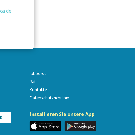
ica de
Jobbörse
Rat
Kontakte
Datenschutzrichtlinie
Installieren Sie unsere App
R