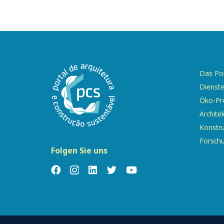
Das Por
Dienst
Öko-Pr
Archite
Konstr
Forsch
Folgen Sie uns