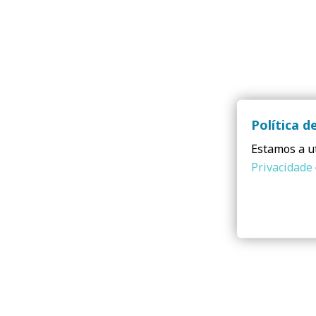
Política d
Estamos a ut
Privacidade