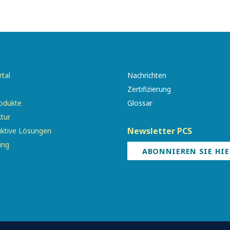
tal
Nachrichten
e
Zertifizierung
odukte
Glossar
ktur
Newsletter PCS
uktive Lösungen
ung
ABONNIEREN SIE HIE