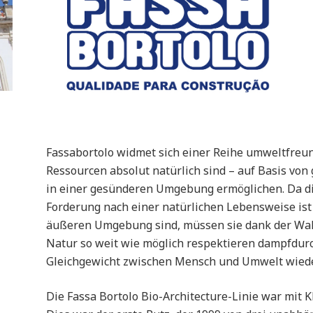
Fassabortolo widmet sich einer Reihe umweltfreun
Ressourcen absolut natürlich sind – auf Basis vo
in einer gesünderen Umgebung ermöglichen. Da di
Forderung nach einer natürlichen Lebensweise ist
äußeren Umgebung sind, müssen sie dank der Wah
Natur so weit wie möglich respektieren dampfdurch
Gleichgewicht zwischen Mensch und Umwelt wiede
Die Fassa Bortolo Bio-Architecture-Linie war mit KB