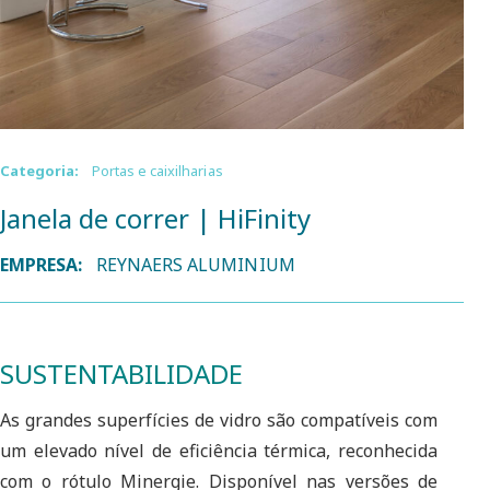
Categoria:
Portas e caixilharias
Janela de correr | HiFinity
EMPRESA:
REYNAERS ALUMINIUM
SUSTENTABILIDADE
As grandes superfícies de vidro são compatíveis com
um elevado nível de eficiência térmica, reconhecida
com o rótulo Minergie. Disponível nas versões de