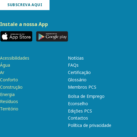
SUBSCREVA AQUI
Instale a nossa App
Acessibilidades
Notícias
Água
FAQs
Ar
Certificação
Conforto
Glossário
Construção
Membros PCS
Energia
Bolsa de Emprego
Resíduos
Econselho
Território
Edições PCS
Contactos
Política de privacidade