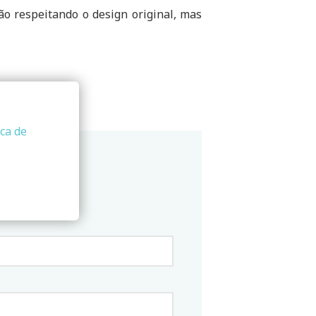
ão respeitando o design original, mas
ica de