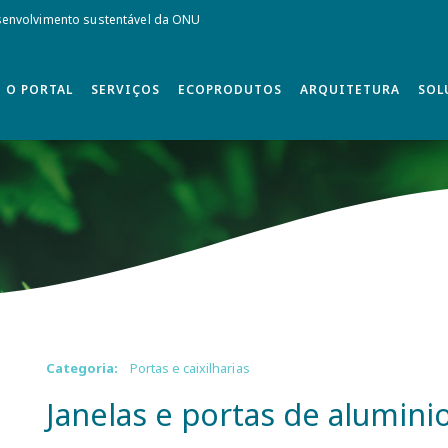
envolvimento sustentável da ONU
O PORTAL
SERVIÇOS
ECOPRODUTOS
ARQUITETURA
SOL
Categoria:
Portas e caixilharias
Janelas e portas de alumini