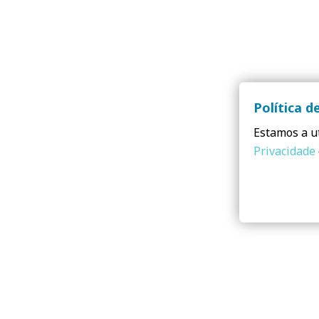
Política d
Estamos a ut
Privacidade