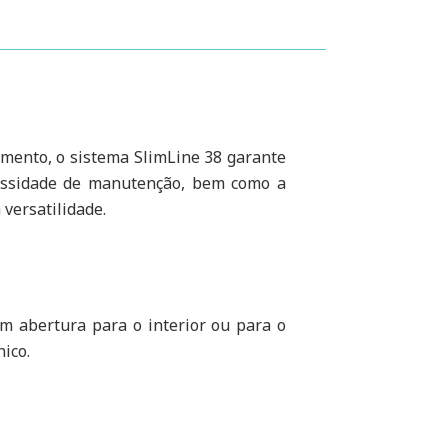
mento, o sistema SlimLine 38 garante
cessidade de manutenção, bem como a
 versatilidade.
om abertura para o interior ou para o
ico.