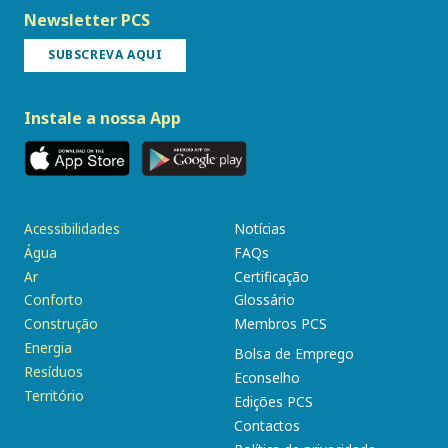
Newsletter PCS
SUBSCREVA AQUI
Instale a nossa App
Acessibilidades
Notícias
Água
FAQs
Ar
Certificação
Conforto
Glossário
Construção
Membros PCS
Energia
Bolsa de Emprego
Resíduos
Econselho
Território
Edições PCS
Contactos