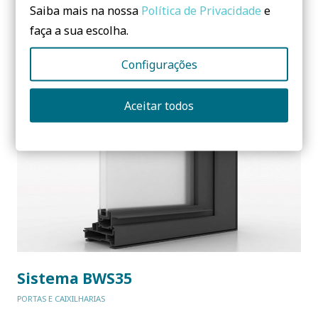
Saiba mais na nossa
Política de Privacidade
e
faça a sua escolha.
Sistema BWDS35
Configurações
PORTAS E CAIXILHARIAS
Aceitar todos
Sistema BWS35
PORTAS E CAIXILHARIAS