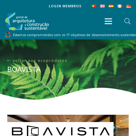
LOGIN MEMBROS
Estamos comprometidos com os 17 objetivos de desenvolvimento sustentá
voltar aos ecoprodutos
BOAVISTA