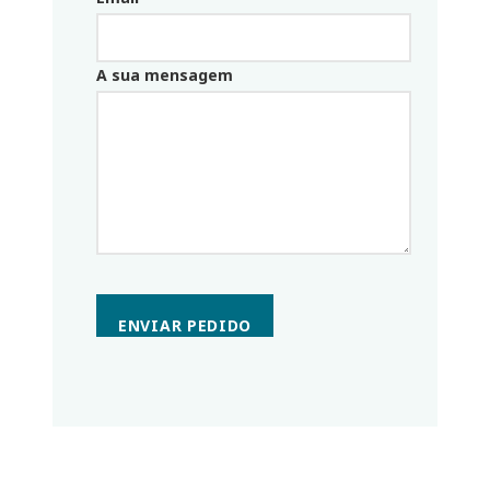
Email_parceiro
A sua mensagem
ENVIAR PEDIDO