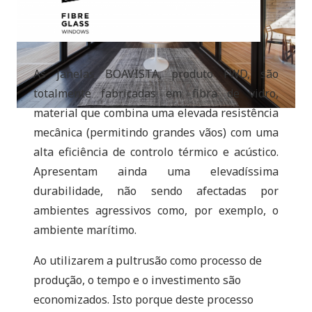
As janelas BOAVISTA, produto FWD, são
totalmente fabricadas em fibra de vidro,
material que combina uma elevada resistência
mecânica (permitindo grandes vãos) com uma
alta eficiência de controlo térmico e acústico.
Apresentam ainda uma elevadíssima
durabilidade, não sendo afectadas por
ambientes agressivos como, por exemplo, o
ambiente marítimo.
Ao utilizarem a pultrusão como processo de
produção, o tempo e o investimento são
economizados. Isto porque deste processo