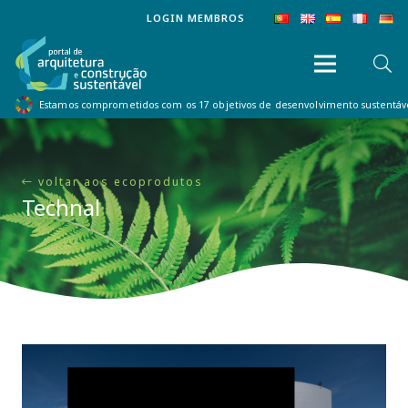
LOGIN MEMBROS
Estamos comprometidos com os 17 objetivos de desenvolvimento sustentá
voltar aos ecoprodutos
Technal