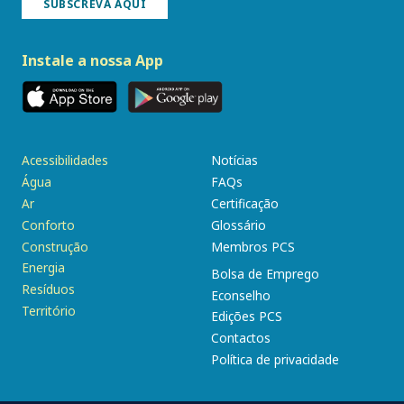
SUBSCREVA AQUI
Instale a nossa App
Acessibilidades
Notícias
Água
FAQs
Ar
Certificação
Conforto
Glossário
Construção
Membros PCS
Energia
Bolsa de Emprego
Resíduos
Econselho
Território
Edições PCS
Contactos
Política de privacidade