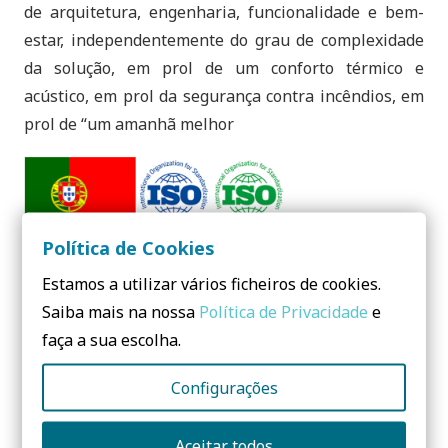
de arquitetura, engenharia, funcionalidade e bem-
estar, independentemente do grau de complexidade
da solução, em prol de um conforto térmico e
acústico, em prol da segurança contra incêndios, em
prol de “um amanhã melhor
Política de Cookies
Estamos a utilizar vários ficheiros de cookies.
Saiba mais na nossa
Política de Privacidade
e
faça a sua escolha.
Configurações
Contactos:
Aceitar todos
TERMOLAN – ISOLAMENTOS TERMO-ACÚSTICOS,