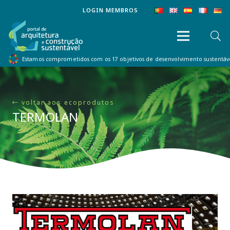
LOGIN MEMBROS
Estamos comprometidos com os 17 objetivos de desenvolvimento sustentá
voltar aos ecoprodutos
TERMOLAN