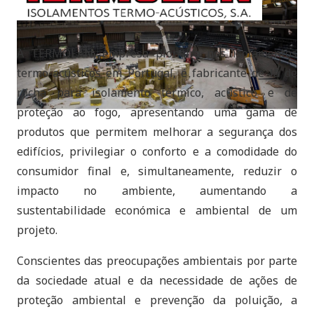
A TERMOLAN, empresa pioneira nos isolamentos
termo-acústicos em Portugal, é fabricante de lã de
rocha para isolamento térmico, acústico e de
proteção ao fogo, apresentando uma gama de
produtos que permitem melhorar a segurança dos
edifícios, privilegiar o conforto e a comodidade do
consumidor final e, simultaneamente, reduzir o
impacto no ambiente, aumentando a
sustentabilidade económica e ambiental de um
projeto.
Conscientes das preocupações ambientais por parte
da sociedade atual e da necessidade de ações de
proteção ambiental e prevenção da poluição, a