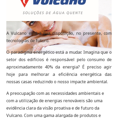
A Vulcano está à sua disposição, no presente, com
tecnologias de futuro.
O paradigma energético está a mudar. Imagina que o
setor dos edifícios é responsável pelo consumo de
aproximadamente 40% da energia? É preciso agir
hoje para melhorar a eficiência energética das
nossas casas reduzindo o nosso impacte ambiental.
A preocupação com as necessidades ambientais e
com a utilização de energias renováveis são uma
evidência clara da visão proativa e de futuro da
Vulcano. Com uma gama alargada de produtos e