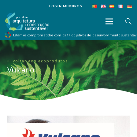
LOGIN MEMBROS
Estamos comprometidos com os 17 objetivos de desenvolvimento sustentá
voltar aos ecoprodutos
Vulcano