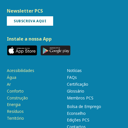
Newsletter PCS
SUBSCREVA AQUI
Instale a nossa App
Acessibilidades
Notícias
Água
FAQs
Ar
Certificação
Conforto
Glossário
Construção
Membros PCS
Energia
Bolsa de Emprego
Resíduos
Econselho
Território
Edições PCS
Contactos