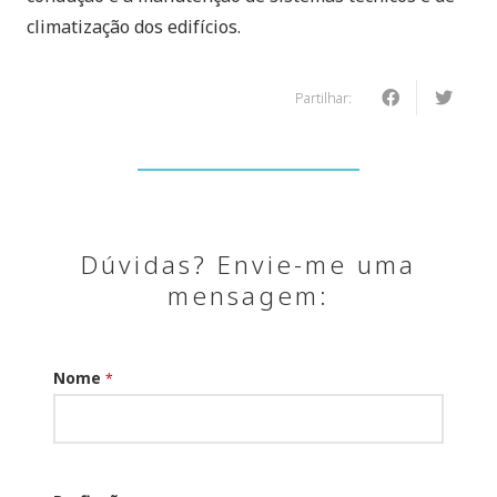
climatização dos edifícios.
Partilhar:
Dúvidas? Envie-me uma
mensagem:
Nome
*