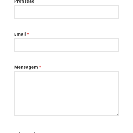
Profissão
Email
*
Mensagem
*