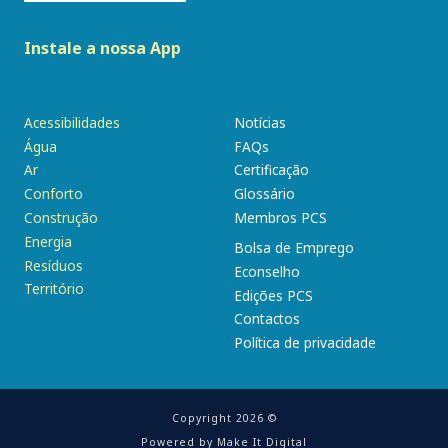
Instale a nossa App
Acessibilidades
Notícias
Água
FAQs
Ar
Certificação
Conforto
Glossário
Construção
Membros PCS
Energia
Bolsa de Emprego
Resíduos
Econselho
Território
Edições PCS
Contactos
Política de privacidade
Copyright 2026 ©
Powered by
Make It Digital