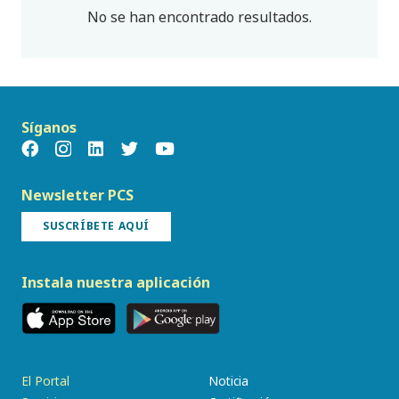
No se han encontrado resultados.
Síganos
Newsletter PCS
SUSCRÍBETE AQUÍ
Instala nuestra aplicación
El Portal
Noticia