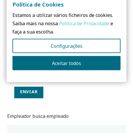
Política de Cookies
Estamos a utilizar vários ficheiros de cookies.
Saiba mais na nossa
Política de Privacidade
e
Correo electrónico de respuesta:
faça a sua escolha.
Configurações
Sitio web de la empresa (opcional)
Aceitar todos
ENVIAR
Empleador busca empleado