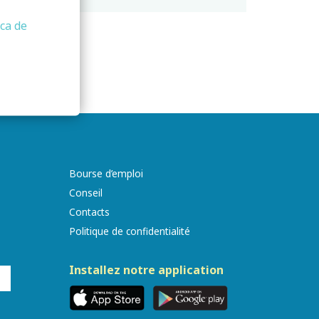
ica de
Bourse d’emploi
Conseil
Contacts
Politique de confidentialité
Installez notre application