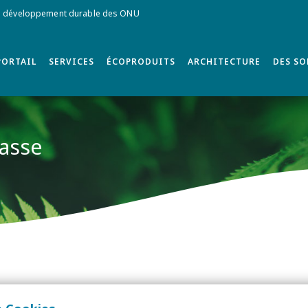
de développement durable des ONU
PORTAIL
SERVICES
ÉCOPRODUITS
ARCHITECTURE
DES S
passe