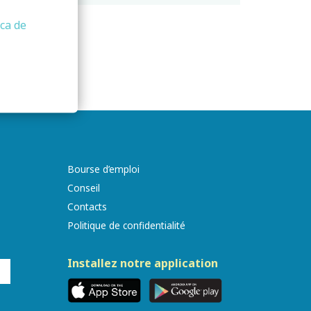
ica de
Bourse d’emploi
Conseil
Contacts
Politique de confidentialité
Installez notre application