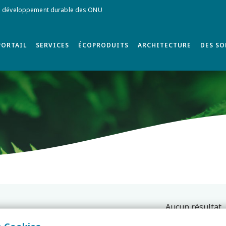
de développement durable des ONU
PORTAIL
SERVICES
ÉCOPRODUITS
ARCHITECTURE
DES S
Aucun résultat.