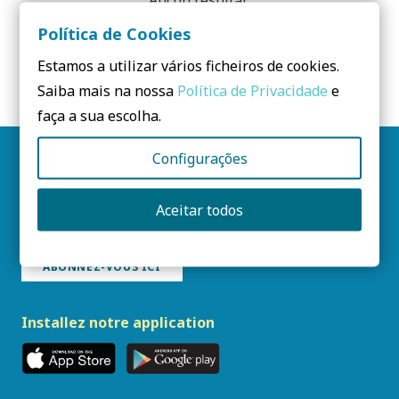
Aucun résultat.
Política de Cookies
Estamos a utilizar vários ficheiros de cookies.
Saiba mais na nossa
Política de Privacidade
e
faça a sua escolha.
Configurações
Suivez-nous
Aceitar todos
Bulletin PCS
ABONNEZ-VOUS ICI
Installez notre application