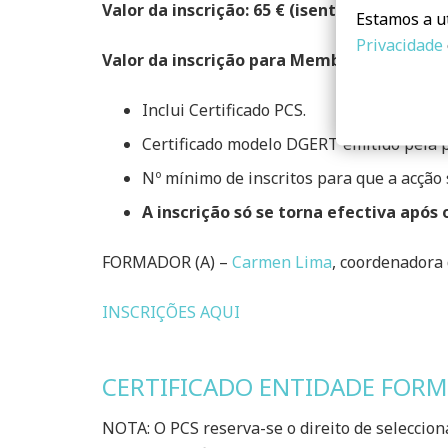
Valor da inscrição: 65 € (isento de IVA)
Estamos a ut
Privacidade
Valor da inscrição para Membros PCS: 50 € 
Inclui Certificado PCS.
Certificado modelo DGERT emitido pela p
Nº mínimo de inscritos para que a acção s
A inscrição só se torna efectiva apó
FORMADOR (A) –
Carmen Lima
, coordenadora
INSCRIÇÕES AQUI
CERTIFICADO ENTIDADE FORM
NOTA: O PCS reserva-se o direito de seleccio