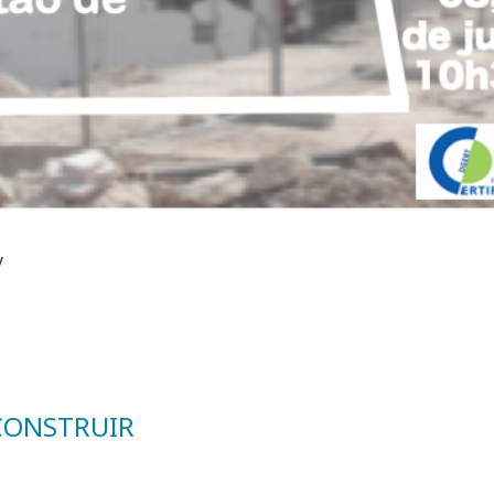
y
 CONSTRUIR