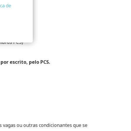
ica de
embros PCS)
or escrito, pelo PCS.
s vagas ou outras condicionantes que se