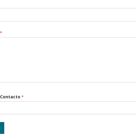
*
 Contacto
*