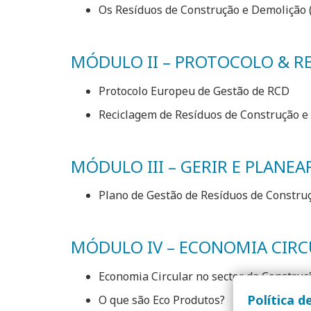
Os Resíduos de Construção e Demolição 
MÓDULO II – PROTOCOLO & R
Protocolo Europeu de Gestão de RCD
Reciclagem de Resíduos de Construção e
MÓDULO III – GERIR E PLANEA
Plano de Gestão de Resíduos de Constru
MÓDULO IV – ECONOMIA CIRC
Economia Circular no sector da Construç
Política d
O que são Eco Produtos?