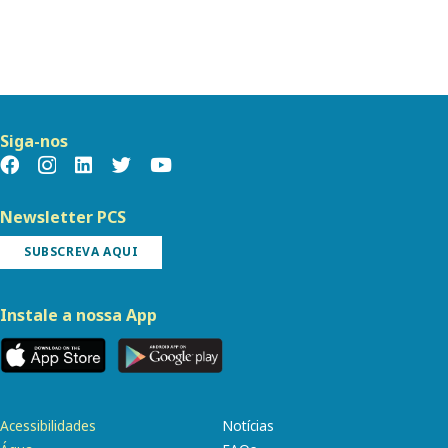
Siga-nos
Newsletter PCS
SUBSCREVA AQUI
Instale a nossa App
Acessibilidades
Notícias