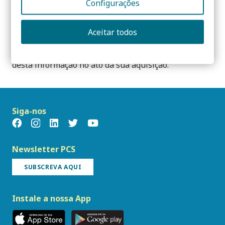
Configurações
construção, é importante direcionar a nossa escolha
para uma solução que equilibre as opções
Aceitar todos
ambientais e económicas. Existem fabricantes que
estão mais sensibilizados e já transmitem alguma
desta informação no ato da sua aquisição.
Siga-nos
Newsletter PCS
SUBSCREVA AQUI
Instale a nossa App