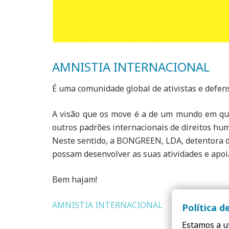
AMNISTIA INTERNACIONAL
É uma comunidade global de ativistas e defen
A visão que os move é a de um mundo em que
outros padrões internacionais de direitos hum
Neste sentido, a BONGREEN, LDA, detentora d
possam desenvolver as suas atividades e apoi
Bem hajam!
AMNISTIA INTERNACIONAL
Política d
Estamos a ut