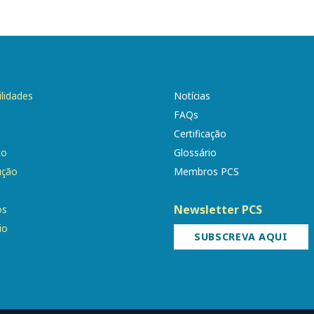
ilidades
Notícias
FAQs
Certificação
to
Glossário
ução
Membros PCS
Newsletter PCS
os
io
SUBSCREVA AQUI