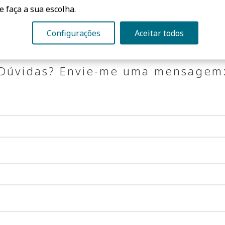
e faça a sua escolha.
Configurações
Aceitar todos
Dúvidas? Envie-me uma mensagem