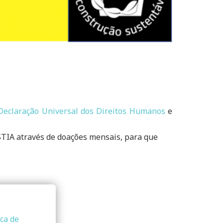
Declaração Universal dos Direitos Humanos
e
STIA através de doações mensais, para que
ica de