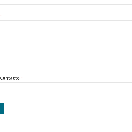
*
 Contacto
*