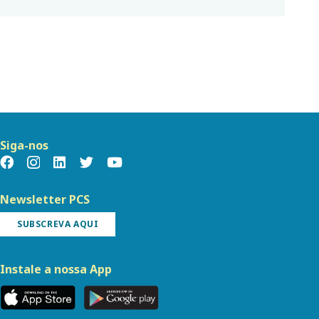
Siga-nos
Newsletter PCS
SUBSCREVA AQUI
Instale a nossa App