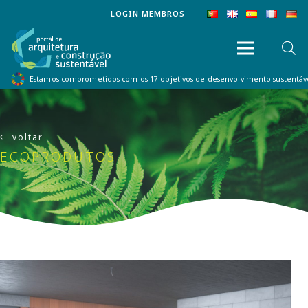
LOGIN MEMBROS
Estamos comprometidos com os 17 objetivos de desenvolvimento sustentá
voltar
ECOPRODUTOS