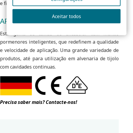
e fixação do aparelho com precisão.
Aceitar todos
APLICAÇÕES
Esta gama de caixas de encastrar tem muitos
pormenores inteligentes, que redefinem a qualidade
e velocidade de aplicação. Uma grande variedade de
produtos, até para utilização em alvenaria de tijolo
com cavidades continuas.
Precisa saber mais? Contacte-nos!