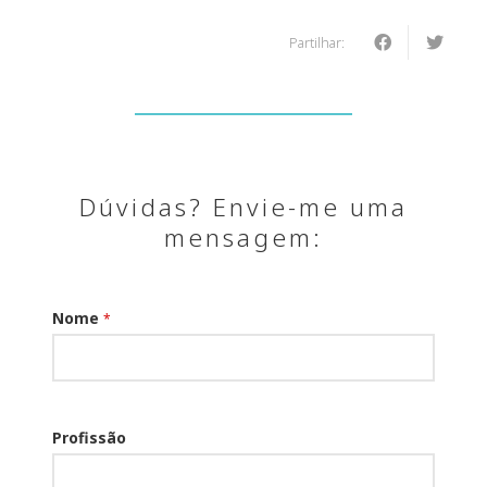
Partilhar:
Dúvidas? Envie-me uma
mensagem:
Nome
*
Profissão