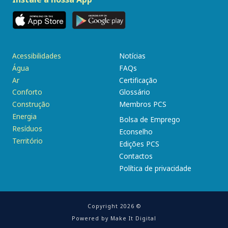
Acessibilidades
Notícias
Água
FAQs
Ar
Certificação
Conforto
Glossário
Construção
Membros PCS
Energia
Bolsa de Emprego
Resíduos
Econselho
Território
Edições PCS
Contactos
Política de privacidade
Copyright 2026 ©
Powered by
Make It Digital