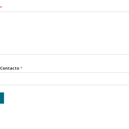
*
 Contacto
*