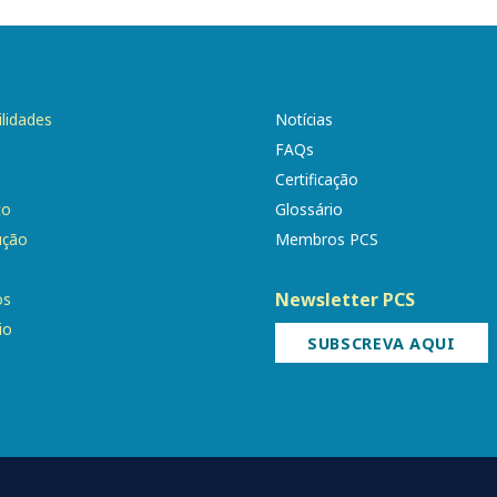
ilidades
Notícias
FAQs
Certificação
to
Glossário
ução
Membros PCS
Newsletter PCS
os
io
SUBSCREVA AQUI