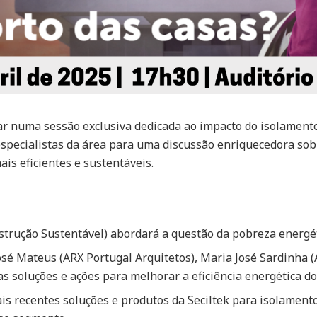
par numa sessão exclusiva dedicada ao impacto do isolament
 especialistas da área para uma discussão enriquecedora so
is eficientes e sustentáveis.
strução Sustentável) abordará a questão da pobreza energét
osé Mateus (ARX Portugal Arquitetos), Maria José Sardinha 
soluções e ações para melhorar a eficiência energética dos
s recentes soluções e produtos da
Secil
tek para isolamento