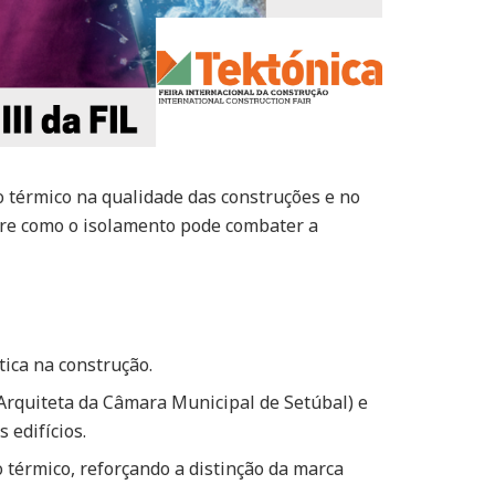
o térmico na qualidade das construções e no
bre como o isolamento pode combater a
ica na construção.
(Arquiteta da Câmara Municipal de Setúbal) e
 edifícios.
 térmico, reforçando a distinção da marca