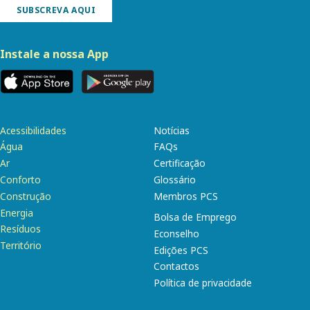
SUBSCREVA AQUI
Instale a nossa App
Acessibilidades
Notícias
Água
FAQs
Ar
Certificação
Conforto
Glossário
Construção
Membros PCS
Energia
Bolsa de Emprego
Resíduos
Econselho
Território
Edições PCS
Contactos
Política de privacidade