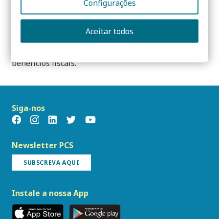
Configurações
disponibilizar ao consumidor informação sobre o
desempenho energético do edifício, que inclui a
Aceitar todos
redução de custos em energia, a melhoria do
conforto térmico e ainda o acesso a financiamento e
benefícios fiscais.
Siga-nos
Newsletter PCS
SUBSCREVA AQUI
Instale a nossa App